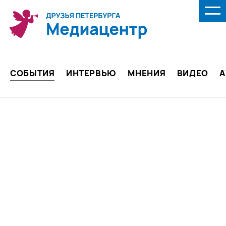
СОБЫТИЯ
ИНТЕРВЬЮ
МНЕНИЯ
ВИДЕО
А